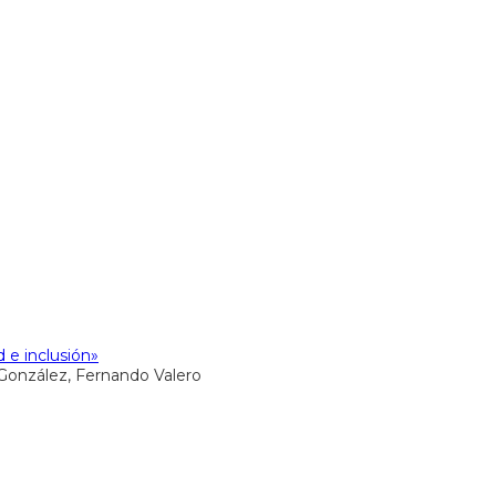
d e inclusión»
González, Fernando Valero