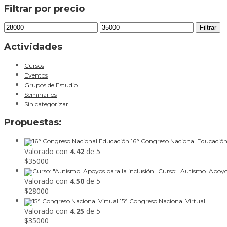
Filtrar por precio
Precio
Precio
Filtrar
mínimo
máximo
Actividades
Cursos
Eventos
Grupos de Estudio
Seminarios
Sin categorizar
Propuestas:
16° Congreso Nacional Educació
Valorado con
4.42
de 5
$
35000
Curso: "Autismo. Apoyos
Valorado con
4.50
de 5
$
28000
15° Congreso Nacional Virtual
Valorado con
4.25
de 5
$
35000