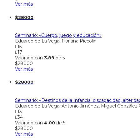
Ver más
$
28000
Seminario: «Cuerpo, juego y educación»
Eduardo de La Vega, Floriana Piccolini
15
17
Valorado con
3.89
de 5
$
28000
Ver más
$
28000
Seminario: «Destinos de la Infancia: discapacidad, alterida
Eduardo de La Vega, Antonio Jiménez, Miguel González 
13
34
Valorado con
4.00
de 5
$
28000
Ver más