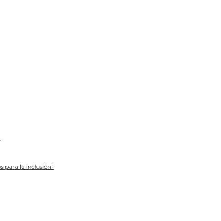
n
 para la inclusión"