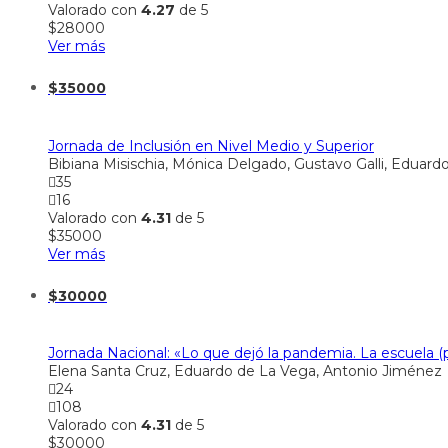
Valorado con
4.27
de 5
$
28000
Ver más
$
35000
Jornada de Inclusión en Nivel Medio y Superior
Bibiana Misischia, Mónica Delgado, Gustavo Galli, Eduard
35
16
Valorado con
4.31
de 5
$
35000
Ver más
$
30000
Jornada Nacional: «Lo que dejó la pandemia. La escuela (p
Elena Santa Cruz, Eduardo de La Vega, Antonio Jiménez
24
108
Valorado con
4.31
de 5
$
30000